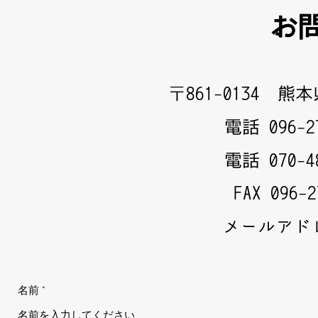
お
〒​861-0134 
電話 096-27
電話 070-
FAX 096-2
メールア
名前