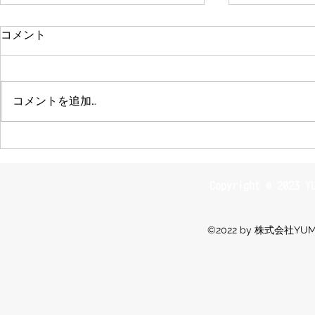
コメント
コメントを追加…
サロン活動「終活」について
「OMOIB
お話させていただきました
て頂きまし
Copyright © 2023 YU
©2022 by 株式会社Y