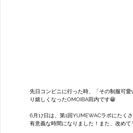
先日コンビニに行った時、「その制服可愛い
り嬉しくなったOMOIBA田内です😁
6月17日は、第1回YUMEWACラボにた
有意義な時間になりました！また、改めて