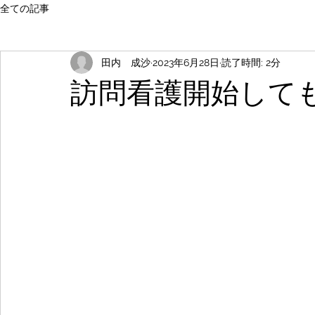
全ての記事
田内 成沙
2023年6月28日
読了時間: 2分
訪問看護開始して